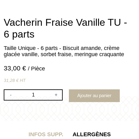
Vacherin Fraise Vanille TU -
6 parts
Taille Unique - 6 parts - Biscuit amande, crème
glacée vanille, sorbet fraise, meringue craquante
33,00 €
/ Pièce
31,28 € HT
-
+
Ajouter au panier
INFOS SUPP.
ALLERGÈNES