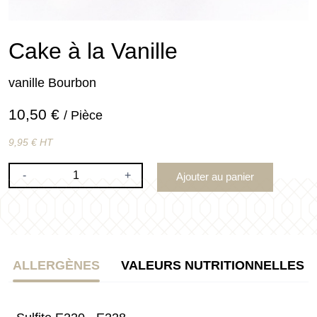
Cake à la Vanille
vanille Bourbon
10,50 €
/ Pièce
9,95 € HT
-
+
Ajouter au panier
ALLERGÈNES
VALEURS NUTRITIONNELLES