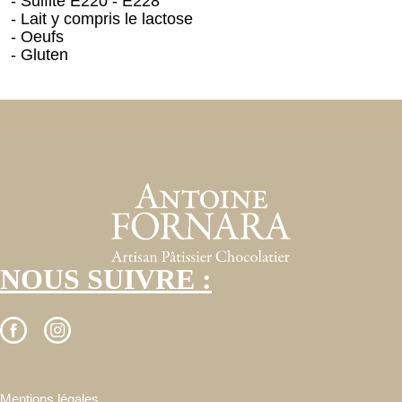
- Sulfite E220 - E228
- Lait y compris le lactose
- Oeufs
- Gluten
NOUS SUIVRE :
Mentions légales