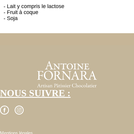
- Lait y compris le lactose
- Fruit à coque
- Soja
NOUS SUIVRE :
Mentions légales