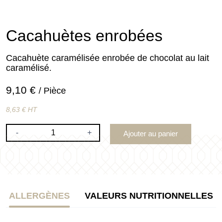
Cacahuètes enrobées
Cacahuète caramélisée enrobée de chocolat au lait
caramélisé.
9,10 €
/ Pièce
8,63 € HT
-
+
Ajouter au panier
ALLERGÈNES
VALEURS NUTRITIONNELLES