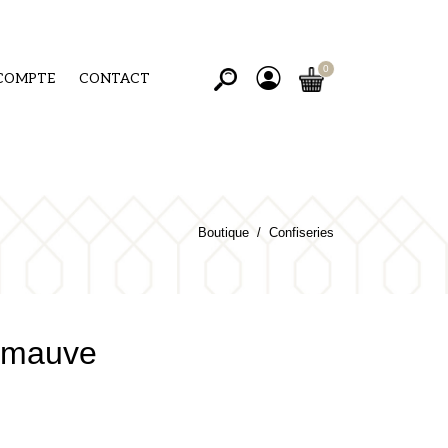
COMPTE
CONTACT
Boutique
Confiseries
imauve