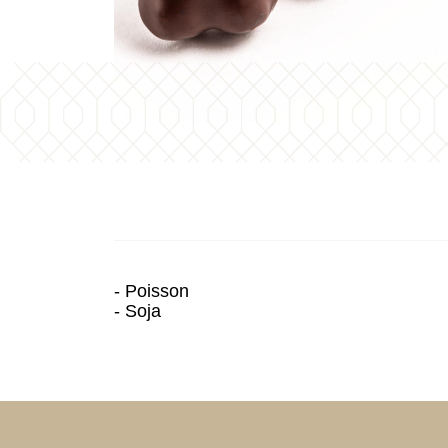
- Poisson
- Soja