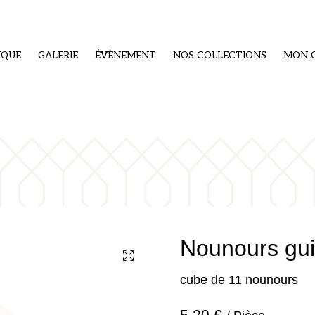
IQUE
GALERIE
ÉVÈNEMENT
NOS COLLECTIONS
MON 
Nounours gu
cube de 11 nounours
5,20 €