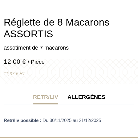
Réglette de 8 Macarons
ASSORTIS
assotiment de 7 macarons
12,00 €
/ Pièce
11,37 € HT
RETR/LIV
ALLERGÈNES
Retr/liv possible :
Du 30/11/2025 au 21/12/2025