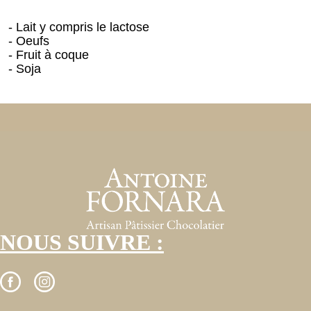
- Lait y compris le lactose
- Oeufs
- Fruit à coque
- Soja
NOUS SUIVRE :