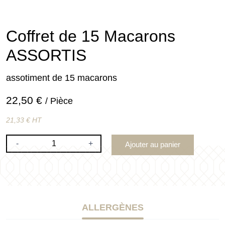
Coffret de 15 Macarons
ASSORTIS
assotiment de 15 macarons
22,50 €
/ Pièce
21,33 € HT
-
+
Ajouter au panier
ALLERGÈNES