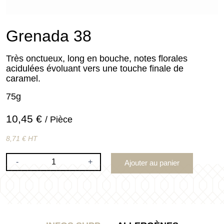
Grenada 38
Très onctueux, long en bouche, notes florales
acidulées évoluant vers une touche finale de
caramel.
75g
10,45 €
/ Pièce
8,71 € HT
-
+
Ajouter au panier