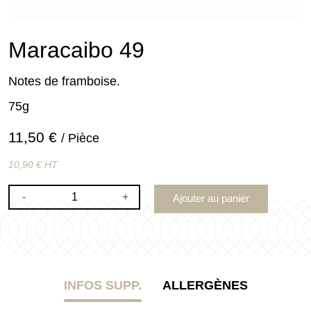
Maracaibo 49
Notes de framboise.
75g
11,50 €
/ Pièce
10,90 € HT
-
+
Ajouter au panier
INFOS SUPP.
ALLERGÈNES