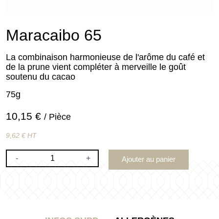
Maracaibo 65
La combinaison harmonieuse de l'arôme du café et
de la prune vient compléter à merveille le goût
soutenu du cacao
75g
10,15 €
/ Pièce
9,62 € HT
-
+
Ajouter au panier