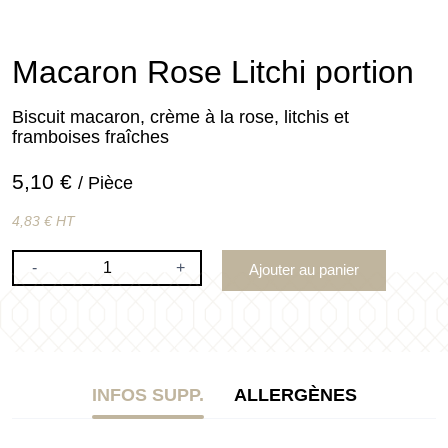
Macaron Rose Litchi portion
Biscuit macaron, crème à la rose, litchis et
framboises fraîches
5,10 €
/ Pièce
4,83 € HT
-
+
Ajouter au panier
INFOS SUPP.
ALLERGÈNES