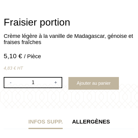
Fraisier portion
Crème légère à la vanille de Madagascar, génoise et
fraises fraîches
5,10 €
/ Pièce
4,83 € HT
-
+
Ajouter au panier
INFOS SUPP.
ALLERGÈNES