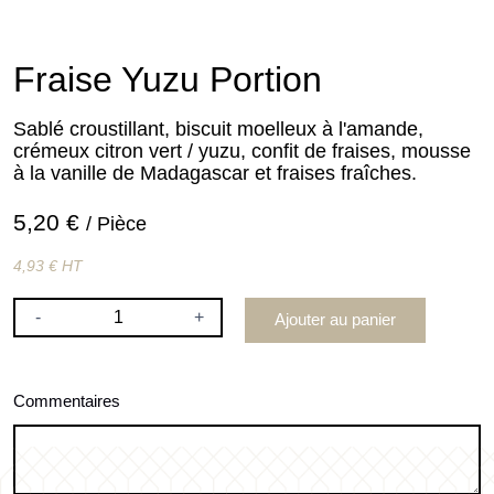
Fraise Yuzu Portion
Sablé croustillant, biscuit moelleux à l'amande,
crémeux citron vert / yuzu, confit de fraises, mousse
à la vanille de Madagascar et fraises fraîches.
5,20 €
/ Pièce
4,93 € HT
-
+
Ajouter au panier
Commentaires