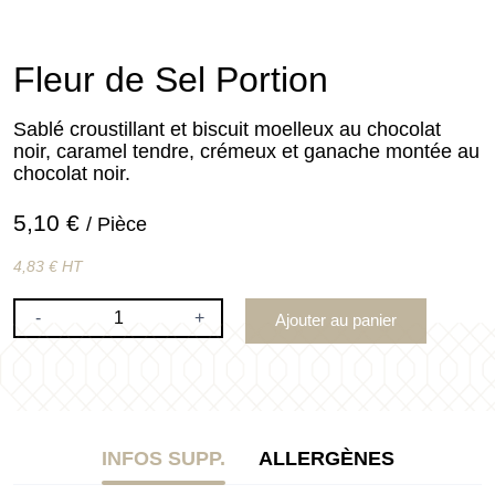
Fleur de Sel Portion
Sablé croustillant et biscuit moelleux au chocolat
noir, caramel tendre, crémeux et ganache montée au
chocolat noir.
5,10 €
/ Pièce
4,83 € HT
-
+
Ajouter au panier
INFOS SUPP.
ALLERGÈNES