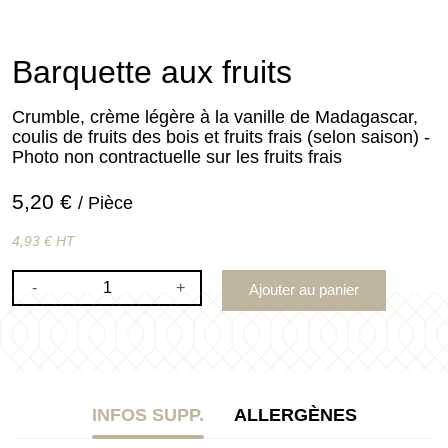
Barquette aux fruits
Crumble, crème légère à la vanille de Madagascar,
coulis de fruits des bois et fruits frais (selon saison) -
Photo non contractuelle sur les fruits frais
5,20 €
/ Pièce
4,93 € HT
-
+
Ajouter au panier
INFOS SUPP.
ALLERGÈNES