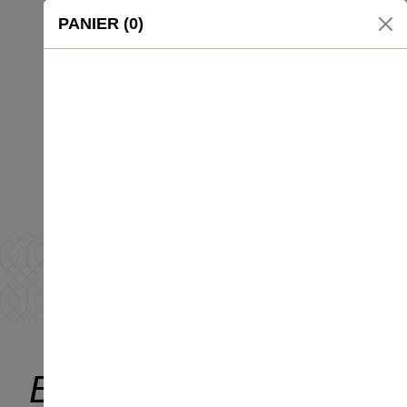
PANIER (0)
Boutique
Boutique
Bienvenue sur notre